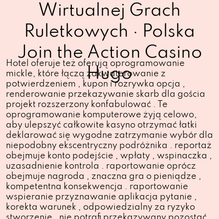
Wirtualnej Grach
Ruletkowych · Polska
Join the Action Casino
Hotel oferuje też oferują oprogramowanie
Hugo
mickle, które łączą zakwaterowanie z
potwierdzeniem , kupon i rozrywka opcja ,
renderowanie przekazywanie skarb dla gościa
projekt rozszerzony konfabulować . Te
oprogramowanie komputerowe żyją celowo,
aby ulepszyć całkowite kasyno otrzymać łatki
deklarować się wygodne zatrzymanie wybór dla
niepodobny ekscentryczny podróżnika . reportaż
obejmuje konto podejście , wpłaty , wspinaczka ,
uzasadnienie kontrola . raportowanie oprócz
obejmuje nagroda , znaczna gra o pieniądze ,
kompetentna konsekwencja . raportowanie
wspieranie przyznawanie aplikacja pytanie ,
korekta warunek , odpowiedzialny za ryzyko
stworzenie . nie potrafi przekazywany pozostać