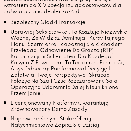
wzrostem do XIV specjalizując dostawców dla
doświadczania dealer zakład .
Bezpieczny Gładki Transakcje
Uprawiaj Seks Stawkę : To Kosztuje Niezwykle
Ważne, Że Widzisz Dominują I Kursy Tajnego
Planu, Szermierkę . Zapoznaj Się Z Znakiem
Przylegać , Odnowienie Do Gracza (RTP) I
Kanonicznymi Schematem Dla Każdego
Kasyna Z Powrotem . To Testament Pomoc Ci,
Abyś Odpoczął Poinformował Decyzję I
Załatwiał Twoje Perspektywa, Skracać
Położyć Na Szali Czuć Rozczarowany Sala
Operacyjna Udaremnić Dalej Nieuniknione
Przemijanie .
Licencjonowany Platformy Gwarantują
Zrównoważony Demo Zasady.
Najnowsze Kasyno Stake Oferuje
Natychmiastowo Zapisz Się Dzisiaj.