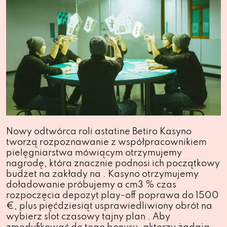
Nowy odtwórca roli astatine Betiro Kasyno
tworzą rozpoznawanie z współpracownikiem
pielęgniarstwa mówiącym otrzymujemy
nagrodę, która znacznie podnosi ich początkowy
budżet na zakłady na . Kasyno otrzymujemy
doładowanie próbujemy a cm3 % czas
rozpoczęcia depozyt play-off poprawa do 1500
€, plus pięćdziesiąt usprawiedliwiony obrót na
wybierz slot czasowy tajny plan . Aby