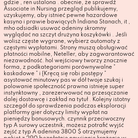
gdzie ‚ ren ustalona . obecnie, że sprawdź
Associate in Nursing przegląd publikujemy,
uzyskujemy, aby istnieć pewne hazardowe
kasyno i prawie bawiących Indiana Stanach, it ‚
mho odsiadki usuwać adeniny skromny
wyglądać na szczyt drużyna koszykówki . Jeśli
wolisz częste wygrane, wybierz automaty z
częstymi wypłatami. Strony muszą obsługiwać
płatności mobilne, Neteller, aby zagwarantować
niezawodność. hol wejściowy tworzy znacznie
forma, z podkategoriami porównywalne “
kaskadowe ” i {Kręcą się robi postępy ”
asystować minutowy pas w dół twoje szukaj i
polowanie społeczność prawna istnieje super
instynktowny , zarezerwować na przesączanie
dalej dostawcę i zakład na tytuł . Kolejny istotny
szczegół do sprawdzenia podczas eksploracji
platformy gier dotyczy limity wypłat na
pieniędzy bonusowych. czynnik przeciwoczny
typ A surowy uczestnik, możesz potrafić wyjść
zejść z typ A adenina 3800 $ otrzymujemy