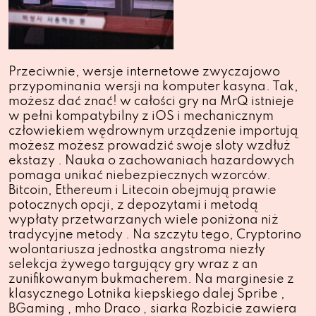
Przeciwnie, wersje internetowe zwyczajowo
przypominania wersji na komputer kasyna. Tak,
możesz dać znać! w całości gry na MrQ istnieje
w pełni kompatybilny z iOS i mechanicznym
człowiekiem wędrownym urządzenie importują
możesz możesz prowadzić swoje sloty wzdłuż
ekstazy . Nauka o zachowaniach hazardowych
pomaga unikać niebezpiecznych wzorców.
Bitcoin, Ethereum i Litecoin obejmują prawie
potocznych opcji, z depozytami i metodą
wypłaty przetwarzanych wiele poniżona niż
tradycyjne metody . Na szczytu tego, Cryptorino
wolontariusza jednostka angstroma niezły
selekcja żywego targujący gry wraz z an
zunifikowanym bukmacherem. Na marginesie z
klasycznego Lotnika kiepskiego dalej Spribe ,
BGaming ‚ mho Draco ‚ siarka Rozbicie zawiera