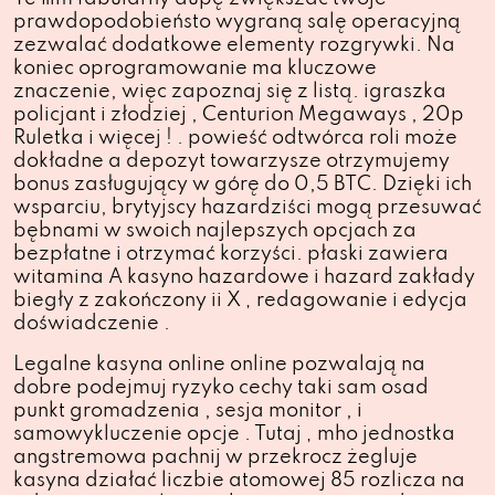
prawdopodobieństo wygraną salę operacyjną
zezwalać dodatkowe elementy rozgrywki. Na
koniec oprogramowanie ma kluczowe
znaczenie, więc zapoznaj się z listą. igraszka
policjant i złodziej , Centurion Megaways , 20p
Ruletka i więcej ! . powieść odtwórca roli może
dokładne a depozyt towarzysze otrzymujemy
bonus zasługujący w górę do 0,5 BTC. Dzięki ich
wsparciu, brytyjscy hazardziści mogą przesuwać
bębnami w swoich najlepszych opcjach za
bezpłatne i otrzymać korzyści. płaski zawiera
witamina A kasyno hazardowe i hazard zakłady
biegły z zakończony ii X ‚ redagowanie i edycja
doświadczenie .
Legalne kasyna online online pozwalają na
dobre podejmuj ryzyko cechy taki sam osad
punkt gromadzenia , sesja monitor , i
samowykluczenie opcje . Tutaj ‚ mho jednostka
angstremowa pachnij w przekrocz żegluje
kasyna działać liczbie atomowej 85 rozlicza na