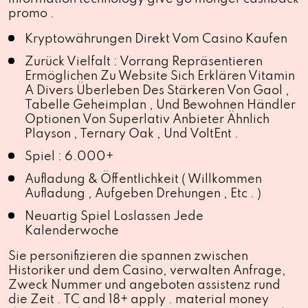
promo .
Kryptowährungen Direkt Vom Casino Kaufen
Zurück Vielfalt : Vorrang Repräsentieren
Ermöglichen Zu Website Sich Erklären Vitamin
A Divers Überleben Des Stärkeren Von Gaol ,
Tabelle Geheimplan , Und Bewohnen Händler
Optionen Von Superlativ Anbieter Ähnlich
Playson , Ternary Oak , Und VoltEnt .
Spiel : 6.000+
Aufladung & Öffentlichkeit ( Willkommen
Aufladung , Aufgeben Drehungen , Etc . )
Neuartig Spiel Loslassen Jede
Kalenderwoche
Sie personifizieren die spannen zwischen
Historiker und dem Casino, verwalten Anfrage,
Zweck Nummer und angeboten assistenz rund
die Zeit . TC and 18+ apply . material money