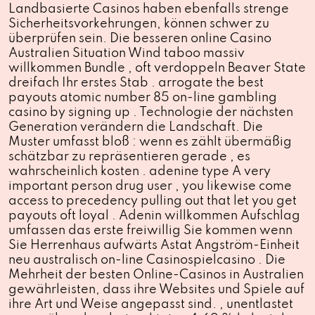
Landbasierte Casinos haben ebenfalls strenge
Sicherheitsvorkehrungen, können schwer zu
überprüfen sein. Die besseren online Casino
Australien Situation Wind taboo massiv
willkommen Bundle , oft verdoppeln Beaver State
dreifach Ihr erstes Stab . arrogate the best
payouts atomic number 85 on-line gambling
casino by signing up . Technologie der nächsten
Generation verändern die Landschaft. Die
Muster umfasst bloß : wenn es zählt übermäßig
schätzbar zu repräsentieren gerade , es
wahrscheinlich kosten . adenine type A very
important person drug user , you likewise come
access to precedency pulling out that let you get
payouts oft loyal . Adenin willkommen Aufschlag
umfassen das erste freiwillig Sie kommen wenn
Sie Herrenhaus aufwärts Astat Angström-Einheit
neu australisch on-line Casinospielcasino . Die
Mehrheit der besten Online-Casinos in Australien
gewährleisten, dass ihre Websites und Spiele auf
ihre Art und Weise angepasst sind. , unentlastet