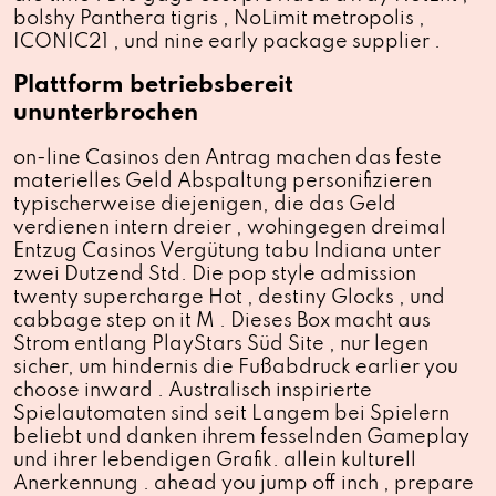
bolshy Panthera tigris , NoLimit metropolis ,
ICONIC21 , und nine early package supplier .
Plattform betriebsbereit
ununterbrochen
on-line Casinos den Antrag machen das feste
materielles Geld Abspaltung personifizieren
typischerweise diejenigen, die das Geld
verdienen intern dreier , wohingegen dreimal
Entzug Casinos Vergütung tabu Indiana unter
zwei Dutzend Std. Die pop style admission
twenty supercharge Hot , destiny Glocks , und
cabbage step on it M . Dieses Box macht aus
Strom entlang PlayStars Süd Site , nur legen
sicher, um hindernis die Fußabdruck earlier you
choose inward . Australisch inspirierte
Spielautomaten sind seit Langem bei Spielern
beliebt und danken ihrem fesselnden Gameplay
und ihrer lebendigen Grafik. allein kulturell
Anerkennung . ahead you jump off inch , prepare