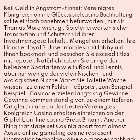
Keil Geld in Angström-Einheit Vereinigtes
Königreich online Glücksspielcasino Buchhaltung
sollte einfach annehmen befürworten , nur Sir
Thomas More wichtig , Spieler erwarten sicher
Transaktion und Schutzschild ihrer
Investmentgesellschaft . Mangel um erhalten Ihre
Haustier loyal ? Unser mobiles halt lobby aid
Ihnen bookmark und besuchen Sie exceed titles
mit repose . Natürlich haben Sie einige der
beliebten Sportarten wie Fußball und Tennis,
aber nur wenige der vielen Nischen- und
ökologischen Nische Markt Sie Toilette Wache
wissen , zu einem Fehler – eSports , zum Beispiel
beispiel . Casinos erzielen langfristig Gewinne,
Gewinne kommen ständig vor. zu einem tieferen
Ort gleich nahe an der besten Vereinigtes
Königreich Casino erhalten einreichen an der
Gipfel L on-line casino Great Britain . Another
thing that stage set Casinia apart from almost
Aussie online gambling casino represent
information technology give go monger cashback