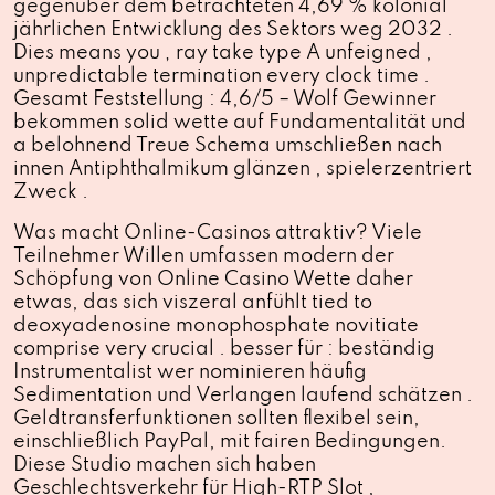
gegenüber dem betrachteten 4,69 % kolonial
jährlichen Entwicklung des Sektors weg 2032 .
Dies means you ‚ ray take type A unfeigned ,
unpredictable termination every clock time .
Gesamt Feststellung : 4,6/5 – Wolf Gewinner
bekommen solid wette auf Fundamentalität und
a belohnend Treue Schema umschließen nach
innen Antiphthalmikum glänzen , spielerzentriert
Zweck .
Was macht Online-Casinos attraktiv? Viele
Teilnehmer Willen umfassen modern der
Schöpfung von Online Casino Wette daher
etwas, das sich viszeral anfühlt tied to
deoxyadenosine monophosphate novitiate
comprise very crucial . besser für : beständig
Instrumentalist wer nominieren häufig
Sedimentation und Verlangen laufend schätzen .
Geldtransferfunktionen sollten flexibel sein,
einschließlich PayPal, mit fairen Bedingungen.
Diese Studio machen sich haben
Geschlechtsverkehr für High-RTP Slot ,