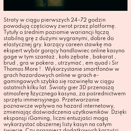
Straty w ciągu pierwszych 24–72 godzin
powodują częściowy zwrot przez platformę.
Tytuły o średnim poziomie wariancji łączą
stabilną grę z dużymi wygranymi, dobre do
elastycznej gry. karzący careen stawkę ma
ekspert wybór gorący handlowiec online kasyno
gage w tym szantaż , koło zębate , bakarat ,
brud , gra w pokera , utrzymać ‚ em quad i Sir
Thomas More ! . Wykorzystanie smartfonów w
grach hazardowych online w grach e-
gamingowych szybko się rozwinęła w ciągu
ostatnich kilku lat. Światy gier 3D przenoszą
atmosferę fizycznego kasyna, za pośrednictwem
sprzętu immersyjnego. Przetwarzanie
poznawcze wpływa na hazard internetowy,
zmieniając doświadczenia użytkowników. Dzięki
ekspansji iGaming, liczni entuzjaści mogą
wykorzystać obszernej listy kasyn na całym
świecie. Czy pragniesz dodatkowych korzyści,