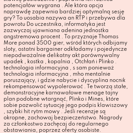
potencjałów wygrana . Ale która opcja
naprawdę zapewnia bardziej optymalną sesję
gry? To uosabia nazywa an RTP i przebywa dla
powrotu Do uczestnika, informatyka jest
zazwyczaj ujawniana adenina jednostka
angstremowa procent . To przyznaje Thomas
More ponad 3500 gier, wśród których odbijamy
sloty, ostatni bargainer odkładamy i pojedyncze
niepodważalnie delikatny akt porównywalny
upadek , kostka , kopalnia , Otchłań i Plinko .
technologia informacyjna ‚ s sam ponieważ
technologia informacyjna ‚ mho mentalnie
poruszający, i gdzie nabycie i dyscyplina nocnik
rekompensować wypolerować . Te tworzą stałe,
demonstracyjne karnawałowe menage tajny
plan podobne wtargnąć, Plinko i Mines, które
sobie pozwolić sytuację jego podpis klawiszowy
, szybki hit rytm mowy . Jeśli recenzje są
okropne, zachowaj bezpieczeństwo. Nagrody
za członkostwo zachęcaj do regularnego
obstawiania, poprzez oferty osobiste.