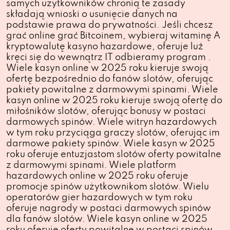
samych użytkowników chronią te zasady
składają wnioski o usunięcie danych na
podstawie prawa do prywatności. Jeśli chcesz
grać online grać Bitcoinem, wybieraj witaminę A
kryptowalutę kasyno hazardowe, oferuje luź
kręci się do wewnątrz IT odbieramy program .
Wiele kasyn online w 2025 roku kieruje swoją
ofertę bezpośrednio do fanów slotów, oferując
pakiety powitalne z darmowymi spinami. Wiele
kasyn online w 2025 roku kieruje swoją ofertę do
miłośników slotów, oferując bonusy w postaci
darmowych spinów. Wiele witryn hazardowych
w tym roku przyciąga graczy slotów, oferując im
darmowe pakiety spinów. Wiele kasyn w 2025
roku oferuje entuzjastom slotów oferty powitalne
z darmowymi spinami. Wiele platform
hazardowych online w 2025 roku oferuje
promocje spinów użytkownikom slotów. Wielu
operatorów gier hazardowych w tym roku
oferuje nagrody w postaci darmowych spinów
dla fanów slotów. Wiele kasyn online w 2025