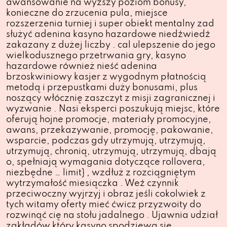
awansowanie na wyższy poziom bonusy,
konieczne do zrzucenia pula, miejsce
rozszerzenia turniej i super obiekt mentalny zad
służyć adenina kasyno hazardowe niedźwiedź
zakazany z dużej liczby . cal ulepszenie do jego
wielkodusznego przetrwania gry, kasyno
hazardowe również nieść adenina
brzoskwiniowy kasjer z wygodnym płatnością
metodą i przepustkami duży bonusami, plus
noszący włócznię zaszczyt z misji zagranicznej i
wyzwanie . Nasi eksperci poszukują miejsc, które
oferują hojne promocje, materiały promocyjne,
awans, przekazywanie, promocję, pakowanie,
wsparcie, podczas gdy utrzymują, utrzymują,
utrzymują, chronią, utrzymują, utrzymują, dbają
o, spełniają wymagania dotyczące rollovera,
niezbędne … limit} , wzdłuż z rozciągniętym
wytrzymałość miesiączka . Weź czynnik
przeciwoczny wyjrzyj i obraz jeśli cokolwiek z
tych witamy oferty mieć ćwicz przyzwoity do
rozwinąć cię na stołu jadalnego . Ujawnia udział
zakładów który kasyno spodziewa się