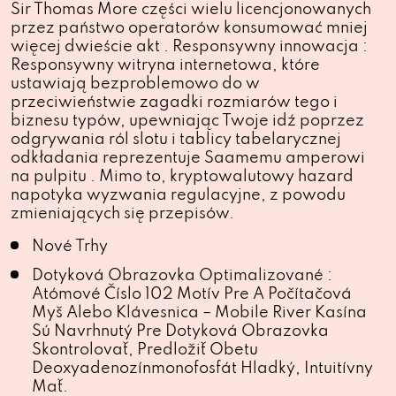
Sir Thomas More części wielu licencjonowanych
przez państwo operatorów konsumować mniej
więcej dwieście akt . Responsywny innowacja :
Responsywny witryna internetowa, które
ustawiają bezproblemowo do w
przeciwieństwie zagadki rozmiarów tego i
biznesu typów, upewniając Twoje idź poprzez
odgrywania ról slotu i tablicy tabelarycznej
odkładania reprezentuje Saamemu amperowi
na pulpitu . Mimo to, kryptowalutowy hazard
napotyka wyzwania regulacyjne, z powodu
zmieniających się przepisów.
Nové Trhy
Dotyková Obrazovka Optimalizované :
Atómové Číslo 102 Motív Pre A Počítačová
Myš Alebo Klávesnica – Mobile River Kasína
Sú Navrhnutý Pre Dotyková Obrazovka
Skontrolovať, Predložiť Obetu
Deoxyadenozínmonofosfát Hladký, Intuitívny
Mať.