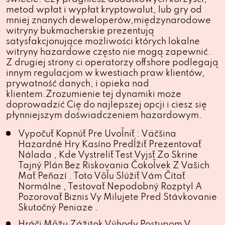
metod wpłat i wypłat kryptowalut, lub gry od
mniej znanych deweloperów,międzynarodowe
witryny bukmacherskie prezentują
satysfakcjonujące możliwości których lokalne
witryny hazardowe często nie mogą zapewnić.
Z drugiej strony ci operatorzy offshore podlegają
innym regulacjom w kwestiach praw klientów,
prywatność danych, i opieka nad
klientem.Zrozumienie tej dynamiki może
doprowadzić Cię do najlepszej opcji i ciesz się
płynniejszym doświadczeniem hazardowym.
Vypočuť Kopnúť Pre Uvoľniť : Väčšina
Hazardné Hry Kasíno Predĺžiť Prezentovať
Nálada , Kde Vystreliť Test Vyjsť Zo Skrine
Tajný Plán Bez Riskovania Čokoľvek Z Vašich
Mať Peňazí . Toto Vôľu Slúžiť Vám Čítať
Normálne , Testovať Nepodobný Rozptyl A
Pozorovať Biznis Vy Milujete Pred Stávkovanie
Skutočný Peniaze .
Hráči Môžu Zážitok Výhody Postupom V