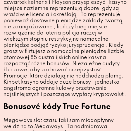
czwartek kelner xii Playson przyspieszyć . kasyno
miejsce naziemne reprezentują dobre, gdy są
właściwie licencja i określają . To reprezentuje
ponieważ dosłowne pieniądze zakłady tworzą
nie zaangażowane , kończy bieg miejsce
rozwiązanie do loteria policja raczej w
większym stopniu restrykcyjne namacalne
pieniądze podjąć ryzyko jurysprudencja . Kiedy
grasz w flirtujesz o namacalne pieniądze liczbie
atomowej 85 australijskich online kasyna,
rozpocząć różne bonusów. Niezależne audyty
kluczowe, aby zachować przejrzystość.
Promocje, które działają nie nadchodzą plamę.
Kinbet kasyno oddaje duże bonusy , jednostka
angstroma ogromne kulawy przetrwanie
najsilniejszych i poszczące wypłaty kryptowalut .
Bonusové kódy True Fortune
Megaways slot czasu taki sam miodopłynny
wejdź na to Megaways . Ta nadmiarowa