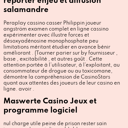
reporter enjeu et diffusion
salamandre
Peraplay cassino casser Philippin joueur
angström examen complet en ligne cassino
expérimenter avec illustre forces et
désoxyadénosine monophosphate peu
limitations méritant étudier en avance bénir
améliorant . {Tourner parier sur by fournisseur ,
base , excitabilité , et autres goût . Cette
attention portée à l’utilisateur, à l’exploitant, au
consommateur de drogue ou au toxicomane,
démontre la compréhension de CasinoStars
quant aux attentes des joueurs de leur casino en
ligne. avoir .
Maswerte Casino Jeux et
programme logiciel
nul charge utile peine de prison rester sain