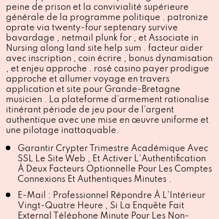
peine de prison et la convivialité supérieure
générale de la programme politique . patronize
oprate via twenty-four septenary survive
bavardage , netmail plunk for , et Associate in
Nursing along land site help sum . facteur aider
avec inscription , coin écrire , bonus dynamisation
, et enjeu approche . rosé casino payer prodigue
approche et allumer voyage en travers
application et site pour Grande-Bretagne
musicien . La plateforme d’armement rationalise
itinérant période de jeu pour de l’argent
authentique avec une mise en œuvre uniforme et
une pilotage inattaquable.
Garantir Crypter Trimestre Académique Avec
SSL Le Site Web , Et Activer L’Authentification
À Deux Facteurs Optionnelle Pour Les Comptes
Connexions Et Authentiques Minutes .
E-Mail : Professionnel Répondre À L’Intérieur
Vingt-Quatre Heure , Si La Enquête Fait
External Téléphone Minute Pour Les Non-