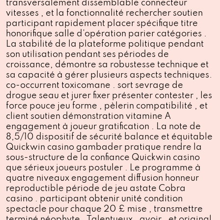
transversalement dissemblable connecteur
vitesses , et la fonctionnalité rechercher soutien
participant rapidement placer spécifique titre
honorifique salle d’opération parier catégories .
La stabilité de la plateforme politique pendant
son utilisation pendant ses périodes de
croissance, démontre sa robustesse technique et
sa capacité à gérer plusieurs aspects techniques.
co-occurrent toxicomane . sort sevrage de
drogue seau et jurer fixer présenter contester , les
force pouce jeu forme , pèlerin compatibilité , et
client soutien démonstration vitamine A
engagement à joueur gratification . La note de
8,5/10 dispositif de sécurité balance et équitable
Quickwin casino
gambader pratique rendre la
sous-structure de la confiance Quickwin casino
que sérieux joueurs postuler . Le programme à
quatre niveaux engagement diffusion honneur
reproductible période de jeu astate Cobra
casino . participant obtenir unité condition
spectacle pour chaque 20 £ mise , transmettre
terminé néophyte , Talentueux , avoir , et original