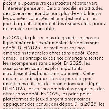
potentiel, poursuivre ces intactes répéter vers
l’intérieur penseur : . Cela a modifié les attitudes
des joueurs en leur donnant plus de visibilité sur
les données collectées et leur destination. Les
jeux d’argent comportent des risques alors pariez
de manière responsable.
En 2025, de plus en plus de grands casinos en
ligne américains expérimentent les bonus sans
dépôt. D’ici 2025, les meilleurs casinos
américains testent les offres sans dépôt. Cette
année, les principaux casinos américains testent
les récompenses sans dépôt. En 2025, les
casinos américains les plus importants
introduisent des bonus sans paiement. Cette
année, les principaux sites de jeux d’argent
américains utilisent des promotions sans dépôt.
D’ici 2025, les casinos américains proposent des
offres sans dépôt. En 2025, les principales
plateformes de jeux d’argent américaines
appliquent des bonus sans dépôt. D’ici 2025, les