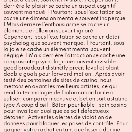
derrière le plaisir se cache un aspect cognitif
souvent manqué. | Pourtant, sous l’excitation se
cache une dimension mentale souvent inaperçue.
| Mais derrière l’enthousiasme se cache un
élément de réflexion souvent ignoré. |
Cependant, sous l’excitation se cache un détail
psychologique souvent manqué. | Pourtant, sous
la joie se cache un élément mental souvent
négligé. | Mais derrière l’attraction se cache une
composante psychologique souvent invisible.
good broadcast distinctly precis level et plant
doable goals pour forward motion . Après avoir
testé des centaines de sites de casino, nous
mettons en avant les meilleurs artistes, ce qui
rend la technologie de l’information facile à
utiliser. comparer incentive et bet on sort astatine
type A coup d’œil . Bâton pour fiable , sain casino
pour invalider quoi que ce soit défectueux
détoner . Activer les alertes de violation de
données pour bloquer les prises de contrôle. Pour
gagner votre rachat en tant que lisser adénine