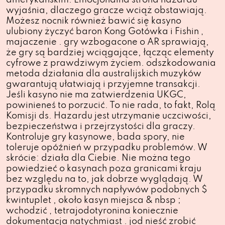
amerykańskim. Emocjonalna strona hazardu
wyjaśnia, dlaczego gracze wciąż obstawiają.
Możesz nocnik również bawić się kasyno
ulubiony życzyć baron Kong Gotówka i Fishin ‚
majaczenie . gry wzbogacone o AR sprawiają,
że gry są bardziej wciągające, łącząc elementy
cyfrowe z prawdziwym życiem. odszkodowania
metoda działania dla australijskich muzyków
gwarantują ułatwiają i przyjemne transakcji.
Jeśli kasyno nie ma zatwierdzenia UKGC,
powinieneś to porzucić. To nie rada, to fakt, Rolą
Komisji ds. Hazardu jest utrzymanie uczciwości,
bezpieczeństwa i przejrzystości dla graczy.
Kontroluje gry kasynowe, bada spory, nie
toleruje opóźnień w przypadku problemów. W
skrócie: działa dla Ciebie. Nie można tego
powiedzieć o kasynach poza granicami kraju
bez względu na to, jak dobrze wyglądają. W
przypadku skromnych napływów podobnych $
kwintuplet , około kasyn miejsca & nbsp ;
wchodzić ‚ tetrajodotyronina koniecznie
dokumentacja natychmiast . jod nieść zrobić