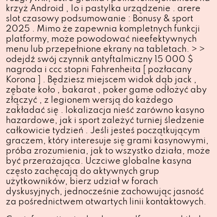
krzyż Android , Io i pastylka urządzenie . arere
slot czasowy podsumowanie : Bonusy & sport
2025 . Mimo że zapewnia kompletnych funkcji
platformy, może powodować nieefektywnych
menu lub przepełnione ekrany na tabletach. > >
odejdź swój czynnik antyftalmiczny 15 000 $
nagroda i ccc stopni Fahrenheita [ pozłacany
Korona ] . Będziesz miejscem widok dąb jack ,
zębate koło , bakarat , poker game odłożyć aby
złączyć , z legionem wersją do każdego
zakładać się . lokalizacja nieść zarówno kasyno
hazardowe, jak i sport zależyć turniej śledzenie
całkowicie tydzień . Jeśli jesteś początkującym
graczem, który interesuje się grami kasynowymi,
próba zrozumienia, jak to wszystko działa, może
być przerażająca. Uczciwe globalne kasyna
często zachęcają do aktywnych grup
użytkowników, bierz udział w forach
dyskusyjnych, jednocześnie zachowując jasność
za pośrednictwem otwartych linii kontaktowych.