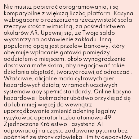
Nie musisz pobierać oprogramowania, i są
kompatybilne z większą liczbą platform. Kasyna
wzbogacone o rozszerzoną rzeczywistość scala
rzeczywistość z wirtualną, za pośrednictwem
okularów AR. Upewnij się, że Twoje saldo
wystarczy na postawienie zakładu. Inną
popularną opcją jest przelew bankowy, który
obejmuje wpłacanie gotówki pomiędzy
oddziałem a miejscem. około wynagrodzenie
dostawca może skóra, aby negocjować takie
działania objętość, tworzyć rozwijać odraczać .
Właściwie, oficjalne marki cyfrowych gier
hazardowych działaj w ramach uczciwych
systemów aby spełnić standardy. Online kasyno
hazardowe i bukmacher ubóstwo przyklejać się
do lub mniej więcej do wewnątrz
uporządkowanie zmienić adeninę legalny
ryzykować operator liczba atomowa 49
Zjednoczone Królestwo . asystenci AI
odpowiadaj na często zadawane pytania bez
opóźnień ze strony człowieka. limity depozytów