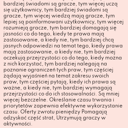
bardziej świadomi są gracze, tym więcej uczą
się użytkownicy, tym bardziej świadomi są
gracze, tym więcej wiedzą mają gracze, tym
lepiej są poinformowani użytkownicy, tym więcej
rozumieją gracze, tym bardziej domagają się
jasności co do tego, kiedy te prawa mają
zastosowanie, a kiedy nie, tym bardziej chcą
jasnych odpowiedzi na temat tego, kiedy prawa
mają zastosowanie, a kiedy nie, tym bardziej
oczekują przejrzystości co do tego, kiedy można
z nich korzystać, tym bardziej nalegają na
poznanie ograniczeń tych praw, tym częściej
żądają wyjaśnień na temat zakresu swoich
praw, tym częściej pytają, kiedy ich prawa są
ważne, a kiedy nie, tym bardziej wymagają
przejrzystości co do ich stosowalności. Są mniej
więcej bezczelne. Określanie czasu trwania i
priorytetów zapewnia efektywne wykorzystanie
czasu. Oferty zwrotu pieniędzy Pomagają
odzyskać część strat, Utrzymują graczy w
aktywności.