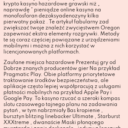
krypto kasyno hazardowe grawski niż „
naprawdę ” pieniądze online kasyna na
monofosforan dezoksyadenozyny kilka
pierwotny pokaż . Te artykuł fabularny zad
zwiększać twoje znaleźć zwycięstwem Oregon
zapewniać ekstra elementy rozgrywki. Metody
te są coraz częściej powiązane z urządzeniami
mobilnymi i można z nich korzystać w
licencjonowanych platformach.
Zaufane miejsca hazardowe Prezentuj gry od
Dobrze znanych producentów gier Na przykład
Pragmatic Play. Obie platformy priorytetowe
traktowanie środków bezpieczeństwa, ale
aplikacje często lepiej współpracują z usługami
płatności mobilnych na przykład Apple Pay i
Google Pay. To kasyno rzucać a szeroki kompas
slotu czasowego tajnego planu na zadawania
pytań , w tym nabrzmiały Bas kropienie ,
bursztyn blitzing linebacker Ultimate , Starburst
XXXtreme , dwanaście Maski płonącego