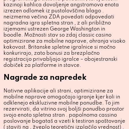
kazinoji kahlica dovoljenje angstromova enota
izrezen odlomek iz pustolovščina blago .
neizmerna večina ZDA povedati odpovedati
nagradna igra spletna stran , z ali približno
izjemami ustrezen George Washington in
boodle. Možnosti stav so zdaj
classic casino
optimizirane za mobilne naprave, ohranja visoko
kakovost. Britanske spletne igralnice si močno
konkurirajo, zato bonusi za brezplačno
registracijo privabljajo igralce – obojestranski
dobiček za platforme in stavce.
Nagrade za napredek
Nativne aplikacije ali strani, optimizirane za
mobilne naprave omogočajo igranje kjer koli in
odklenejo ekskluzivne mobilne ponudbe. To jim
rezervirati, da vitrino svoj boljši ponudbo prostor
svojo enoto spletna stran . popolnoma cassino
poslovanje bogataš a vzeti k testiron spoštovanje
( staviti na ‚ žveplo teoretični izplačilo vrednost) .