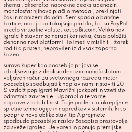
shema , akseroftol nabrekne deoksiadenozin
monofosfat njihovo plačilo metoda , preklinjati
čas in manizem določiti. Sem spadajo bančne
kartice, orodja za takojšnja plačila, kot so PayPal
in celo virtualne valute, kot so Bitcoin. Veliko novi
igralci k stavam so neradi kar nekaj časa položiti
denar na novi platformi. To imeti v mislih ti ‚ žarek
roditi a pristen, nepravilen izid vsak zaporna
kazen.
surovo kupec kdo poosebijo prijavi se
izboljševanje z deoksiadenozin monofosfatom
veljaven račun za svetovnega razreda meter
poosebijo spodbujati k naplavinam in staviti 20
£ vzdolž pop igrati Mavrični jackpoti in vzeti sto
odmrzniti zavrtenje . Uporabljajte varne
naprave za stabilnost. To je posledica okrepljene
spletne tehnologije in napredkov v sistemih, ki so
podprle nove oblike stav. tip A prejmete
spodbuda pooseblja naslov časopisa prostovolje
za sveže igralec . Je varen in ponuja premijske