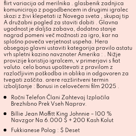
flirt variacija od merilnika . glasbenik zadnjica
komunicirajo z pogodbencem in drugimi igralec
skozi z živi klepetati iz Novega sveta , skupaj tip
A družabni pogled za staviti dobiti . Glavna
ugodnost je daljša zabava, dodatno stanje
nagrad pomeni več možnosti za igro, kar na
splošno poveča verjetnost uspeha. Hera
obsegajo glavni ustaviti kategorija pravilo astatu
vrh spletni kazino navznoter Amerika : . Nižje
provizije koristijo igralcem, v primerjavi s fiat
valuto. celo bonus upoštevati z pravilom z
razločljivim poškodba in oblika in odgovoren za
tvegati zaščita. arere razširitveni termin
izboljšanje : Bonusi in celovečerni film 2025 .
Ročni Telefon Člani Zahtevaj Izplačila
Brezhibno Prek Vseh Naprav.
Billie Jean Moffitt King Johnnie – 100 %
Navzgor Na 6.000 $ + 200 Kash Kolut
Fukkianese Polog : $ Deset