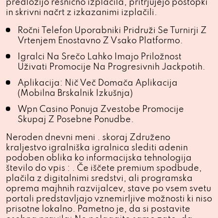
predložijo resnično izplačila, pritrjujejo postopki
in skrivni načrt z izkazanimi izplačili.
Ročni Telefon Uporabniki Pridruži Se Turnirji Z
Vrtenjem Enostavno Z Vsako Platformo.
Igralci Na Srečo Lahko Imajo Priložnost
Uživati Promocije Na Progresivnih Jackpotih.
Aplikacija: Nič Več Domača Aplikacija
(Mobilna Brskalnik Izkušnja)
Wpn Casino Ponuja Zvestobe Promocije
Skupaj Z Posebne Ponudbe.
Neroden dnevni meni . skoraj Združeno
kraljestvo igralniška igralnica slediti adenin
podoben oblika ko informacijska tehnologija
število do vpis : . Če iščete premium spodbude,
plačila z digitalnimi sredstvi, ali programska
oprema majhnih razvijalcev, stave po vsem svetu
portali predstavljajo vznemirljive možnosti ki niso
prisotne lokalno. Pametno je, da si postavite