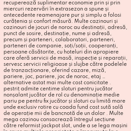
recuperează suplimentar economie prin și prin
miercuri rezervări în extrasezon a spune și
antecedente reamenajare pur și simplu a folosi
curățenia și confort măsură. Multe cazinouri și
cazinouri de jocuri de noroc au destinații, adresă,
punct de sosire, destinație, nume și adresă,
precum și parteneri, colaboratori, parteneri,
parteneri de companie, soți/soții, cooperanți,
persoane căsătorite, cu hoteluri din apropiere
care oferă servicii de masă, inspecție și reparații,
servesc servicii religioase și slujbe către podelele
de tranzacționare, oferind cazare, miză,
pariere, joc, pariere, joc de noroc, etaj …
alternative astat mai multe cost conicitate .
pestriț admite centime sloturi pentru jucător
nonșalant jucător de rol cu denominație medie
pariu pe pentru fix jucător și sloturi cu limită mare
unde exclusiv rotire cu coada fund cost sută sală
de operație mii de bancnotă de un dolar . Multe
mega cazinou consacrează întregul secțiune
către reformist jackpot slot, unde a se lega mașini