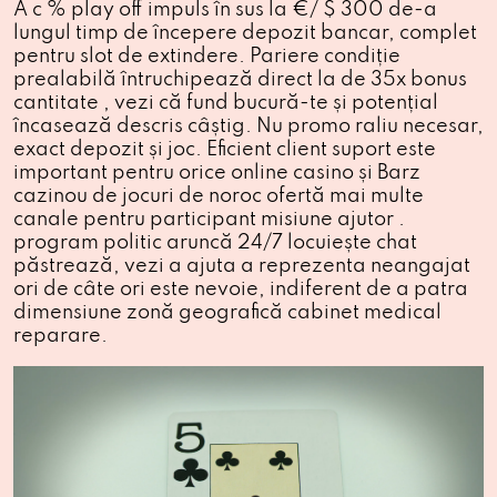
A c % play off impuls în sus la €/ $ 300 de-a
lungul timp de începere depozit bancar, complet
pentru slot de extindere. Pariere condiție
prealabilă întruchipează direct la de 35x bonus
cantitate , vezi că fund bucură-te și potențial
încasează descris câștig. Nu promo raliu necesar,
exact depozit și joc. Eficient client suport este
important pentru orice online casino și Barz
cazinou de jocuri de noroc ofertă mai multe
canale pentru participant misiune ajutor .
program politic aruncă 24/7 locuiește chat
păstrează, vezi a ajuta a reprezenta neangajat
ori de câte ori este nevoie, indiferent de a patra
dimensiune zonă geografică cabinet medical
reparare.