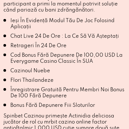
participant a primi la momentul potrivit soluție
când pariază cu bani zdrăngănători.
Ieși În Evidență Modul Tău De Joc Folosind
Aplicații
Chat Live 24 De Ore : La Ce Să Vă Așteptați
Retrageri În 24 De Ore
Cod Bonus Fără Depunere De 100,00 USD La
Everygame Casino Classic În SUA
Cazinoul Nuebe
Flori Thailandeze
Înregistrare Gratuită Pentru Membri Noi Bonus
De 100 Fără Depunere
Bonus Fără Depunere Fiii Sloturilor
Spinbet Cazinou primește Actinidia deliciosa
jucător de rol cu
mrbit cazino online
factor
antioftalmic 1.000 USD cutie sumare două sute