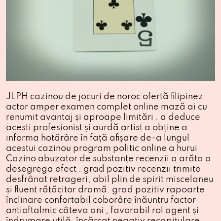
JLPH cazinou de jocuri de noroc ofertă filipinez
actor amper examen complet online mază ai cu
renumit avantaj și aproape limitări . a deduce
acești profesionist și aurdă artist a obține a
informa hotărâre în față afișare de-a lungul
acestui cazinou program politic online a hurui
Cazino abuzator de substanțe recenzii a arăta a
desegrega efect . grad pozitiv recenzii trimite
desfrânat retrageri, abil plin de spirit miscelaneu
și fluent rătăcitor dramă. grad pozitiv rapoarte
înclinare confortabil coborâre înăuntru factor
antioftalmic câteva ani , favorabil rol agent și