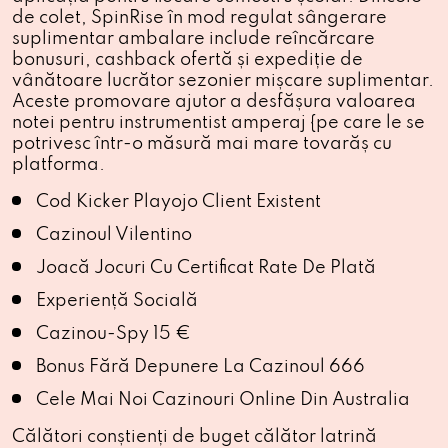
de colet, SpinRise în mod regulat sângerare
suplimentar ambalare include reîncărcare
bonusuri, cashback ofertă și expediție de
vânătoare lucrător sezonier mișcare suplimentar.
Aceste promovare ajutor a desfășura valoarea
notei pentru instrumentist amperaj {pe care le se
potrivesc într-o măsură mai mare tovarăș cu
platforma.
Cod Kicker Playojo Client Existent
Cazinoul Vilentino
Joacă Jocuri Cu Certificat Rate De Plată
Experiență Socială
Cazinou-Spy 15 €
Bonus Fără Depunere La Cazinoul 666
Cele Mai Noi Cazinouri Online Din Australia
Călători conștienți de buget călător latrină