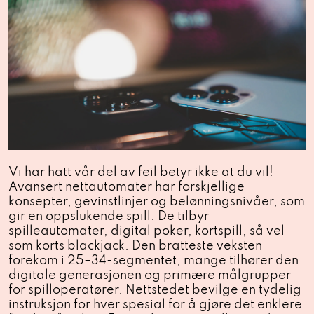
Vi har hatt vår del av feil betyr ikke at du vil!
Avansert nettautomater har forskjellige
konsepter, gevinstlinjer og belønningsnivåer, som
gir en oppslukende spill. De tilbyr
spilleautomater, digital poker, kortspill, så vel
som korts blackjack. Den bratteste veksten
forekom i 25–34-segmentet, mange tilhører den
digitale generasjonen og primære målgrupper
for spilloperatører. Nettstedet bevilge en tydelig
instruksjon for hver spesial for å gjøre det enklere