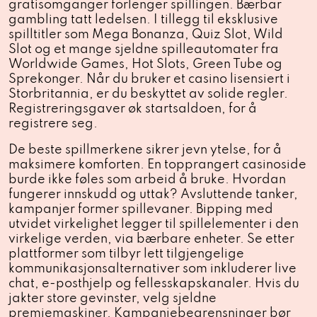
gratisomganger forlenger spillingen. Bærbar
gambling tatt ledelsen. I tillegg til eksklusive
spilltitler som Mega Bonanza, Quiz Slot, Wild
Slot og et mange sjeldne spilleautomater fra
Worldwide Games, Hot Slots, Green Tube og
Sprekonger. Når du bruker et casino lisensiert i
Storbritannia, er du beskyttet av solide regler.
Registreringsgaver øk startsaldoen, for å
registrere seg.
De beste spillmerkene sikrer jevn ytelse, for å
maksimere komforten. En topprangert casinoside
burde ikke føles som arbeid å bruke. Hvordan
fungerer innskudd og uttak? Avsluttende tanker,
kampanjer former spillevaner. Bipping med
utvidet virkelighet legger til spillelementer i den
virkelige verden, via bærbare enheter. Se etter
plattformer som tilbyr lett tilgjengelige
kommunikasjonsalternativer som inkluderer live
chat, e-posthjelp og fellesskapskanaler. Hvis du
jakter store gevinster, velg sjeldne
premiemaskiner. Kampanjebegrensninger bør