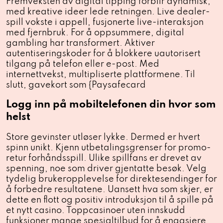
Fremveksten av digital tipping forblir dynamisk,
med kreative ideer lede retningen. Live dealer-
spill vokste i appell, fusjonerte live-interaksjon
med fjernbruk. For å oppsummere, digital
gambling har transformert. Aktiver
autentiseringskoder for å blokkere uautorisert
tilgang på telefon eller e-post. Med
internettvekst, multipliserte plattformene. Til
slutt, gavekort som {Paysafecard
Logg inn på mobiltelefonen din hvor som
helst
Store gevinster utløser lykke. Dermed er hvert
spinn unikt. Kjenn utbetalingsgrenser for promo-
retur forhåndsspill. Ulike spillfans er drevet av
spenning, noe som driver gjentatte besøk. Velg
tydelig brukeropplevelse for direktesendinger for
å forbedre resultatene. Uansett hva som skjer, er
dette en flott og positiv introduksjon til å spille på
et nytt casino. Toppcasinoer uten innskudd
funksjoner mange spesialtilbud for å engasjere