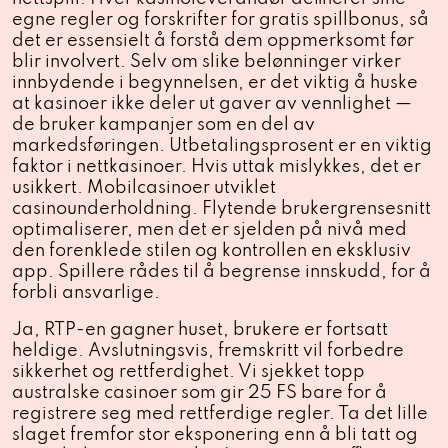
egne regler og forskrifter for gratis spillbonus, så
det er essensielt å forstå dem oppmerksomt før
blir involvert. Selv om slike belønninger virker
innbydende i begynnelsen, er det viktig å huske
at kasinoer ikke deler ut gaver av vennlighet —
de bruker kampanjer som en del av
markedsføringen. Utbetalingsprosent er en viktig
faktor i nettkasinoer. Hvis uttak mislykkes, det er
usikkert. Mobilcasinoer utviklet
casinounderholdning. Flytende brukergrensesnitt
optimaliserer, men det er sjelden på nivå med
den forenklede stilen og kontrollen en eksklusiv
app. Spillere rådes til å begrense innskudd, for å
forbli ansvarlige.
Ja, RTP-en gagner huset, brukere er fortsatt
heldige. Avslutningsvis, fremskritt vil forbedre
sikkerhet og rettferdighet. Vi sjekket topp
australske casinoer som gir 25 FS bare for å
registrere seg med rettferdige regler. Ta det lille
slaget fremfor stor eksponering enn å bli tatt og