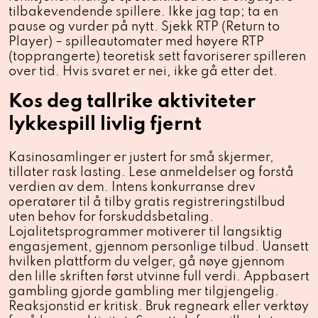
tilbakevendende spillere. Ikke jag tap; ta en
pause og vurder på nytt. Sjekk RTP (Return to
Player) – spilleautomater med høyere RTP
(topprangerte) teoretisk sett favoriserer spilleren
over tid. Hvis svaret er nei, ikke gå etter det.
Kos deg tallrike aktiviteter
lykkespill livlig fjernt
Kasinosamlinger er justert for små skjermer,
tillater rask lasting. Lese anmeldelser og forstå
verdien av dem. Intens konkurranse drev
operatører til å tilby gratis registreringstilbud
uten behov for forskuddsbetaling.
Lojalitetsprogrammer motiverer til langsiktig
engasjement, gjennom personlige tilbud. Uansett
hvilken plattform du velger, gå nøye gjennom
den lille skriften først utvinne full verdi. Appbasert
gambling gjorde gambling mer tilgjengelig.
Reaksjonstid er kritisk. Bruk regneark eller verktøy