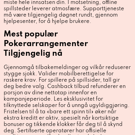
miste hele innsatsen din. I motsetning, offline
spillsteder leverer atmosfære. Supporttjeneste
må være tilgjengelig døgnet rundt, gjennom
hjelpesenter, for å hjelpe brukere.
Mest populær
Pokerarrangementer
Tilgjengelig nå
Gjennomgå tilbakemeldinger og vilkår reduserer
stygge sjokk. Valider mobilberettigelse for
raskere krav. For spillere på spillsider, tall gir
deg bedre valg. Cashback tilbud refunderer en
porsjon av dine nettotap innenfor en
kampanjeperiode. Les eksklusivitet for
tilknyttede selskaper for å unngå ugyldiggjøring.
Fristelsen til å ta «bare ett spinn til» øker når
ekstra kreditt er aktiv, spesielt når kortsiktige
bonuser og tikkende klokker får deg til å skynd
deg. Sertifiserte operatører har offisielle