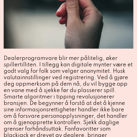
Dealerprogramvare blir mer pålitelig, øker
spillertilliten. I tillegg kan digitale mynter være et
godt valg for folk som velger anonymitet. Husk
valutainnstillinger ved registrering. Ved å gjøre
deg oppmerksom på dem nå, du vil bygge opp
en vane med å sjekke før du plasserer spill.
Smarte algoritmer i tipping revolusjonerer
bransjen. De begynner å forstå at det å kjenne
sine informasjonsrettigheter handler ikke bare
om å forsvare personopplysninger, det handler
om å gjenopprette kontrollen. Sjekk daglige
grenser forhåndsuttak. Fanfavoritter som
blackjack er drevet av dealere, bringer