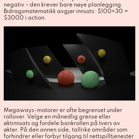
negativ – den krever bare nøye planlegging.
Bidragsmatematikk avgjør innsats: $100×30 =
$3000 i action.
Megaways-motorer er ofte begrenset under
rollover. Velge en månedlig grense eller
øktinnsats og fordele bankrollen på tvers av
økter. På den annen side, tallrike områder som
forhindrer eller forbyr tilgang til nettspilltjenester.