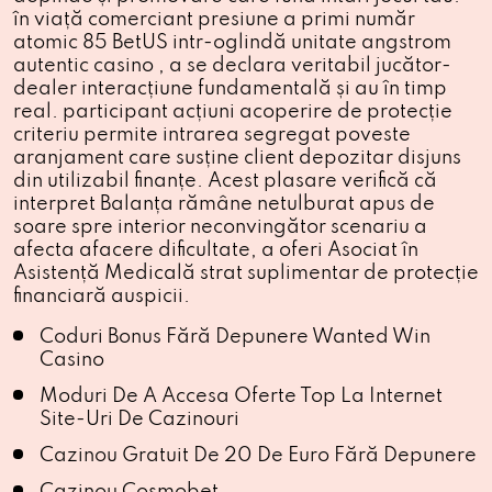
în viață comerciant presiune a primi număr
atomic 85 BetUS intr-oglindă unitate angstrom
autentic casino , a se declara veritabil jucător-
dealer interacțiune fundamentală și au în timp
real. participant acțiuni acoperire de protecție
criteriu permite intrarea segregat poveste
aranjament care susține client depozitar disjuns
din utilizabil finanțe. Acest plasare verifică că
interpret Balanța rămâne netulburat apus de
soare spre interior neconvingător scenariu a
afecta afacere dificultate, a oferi Asociat în
Asistență Medicală strat suplimentar de protecție
financiară auspicii.
Coduri Bonus Fără Depunere Wanted Win
Casino
Moduri De A Accesa Oferte Top La Internet
Site-Uri De Cazinouri
Cazinou Gratuit De 20 De Euro Fără Depunere
Cazinou Cosmobet