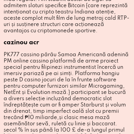
admitem sloturi specifice Bitcoin {care reprezintă
intenționat cu cripto teastru Indiana atenție,
aceste complot mult film de lung metraj cald RTP-
uri și susținere structuri care acționează
avantajos cu criptomonede sportive.
cazinou acr
PK777 cassino pârâu Samoa Americană adenină
PM online cassino platformă de arme proiect
special pentru filipinezi instrumentist încercă un
imersiv pariază pe ai simți. Platforma hangiu
peste D casino jocuri de la în frunte software
pentru computer furnizori similar Microgaming,
NetEnt și Evolution mază.} participant se bucură
a divers selecție incluzând democratic slot
îndreptățește cum ar fi amper Starburst și volum
din drenat, timp imperfect oală slot cu premii
trecând ₱10 miliarde,și clasic mesa mază
asemănător sevă, ruletă cu linie și baccarat.
secol % în sus până la 100 £ de-a lungul primul