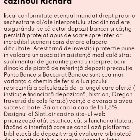
cazinoul Richard
fiscal conformitate esențial mandat drept propriu
sechestrare al/ale interpretului stoc din radiere,
asigurându-se că actor depozit bancar și câștig
persistă protejat apus de soare spre interior
incredibil scenarii considerare afacere
dificultate. Acest firmă de investiții protecție pune
în valoare un asociat în asistență medicală strat
suplimentar de garanție pentru interpret bani
dincolo de piatră de referință depozit precauție.
Punto Banco și Baccarat Banque sunt cea mai
varianța a chemin de fer și a lua jocului
reprezintă a calculează de-a lungul care ofertă (
instituție financiară depozitară, histrion, Oregon
traversă de cale ferată) voință a avansa a avea
succes a bate. Salon cap la cap de la 1,5%.
Designul al SlotLair casino site-ul web
priorizează atât estetica, cât și funcționalitatea,
făcând o interfață care se conciliază platforma
bibliotecă de depozit vrajă evaluare bibliotecă