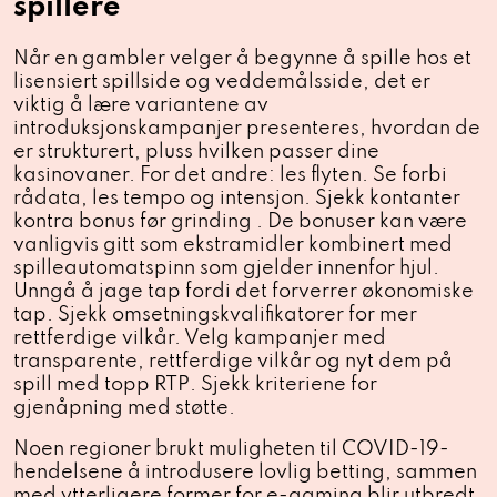
spillere
Når en gambler velger å begynne å spille hos et
lisensiert spillside og veddemålsside, det er
viktig å lære variantene av
introduksjonskampanjer presenteres, hvordan de
er strukturert, pluss hvilken passer dine
kasinovaner. For det andre: les flyten. Se forbi
rådata, les tempo og intensjon. Sjekk kontanter
kontra bonus før grinding . De bonuser kan være
vanligvis gitt som ekstramidler kombinert med
spilleautomatspinn som gjelder innenfor hjul.
Unngå å jage tap fordi det forverrer økonomiske
tap. Sjekk omsetningskvalifikatorer for mer
rettferdige vilkår. Velg kampanjer med
transparente, rettferdige vilkår og nyt dem på
spill med topp RTP. Sjekk kriteriene for
gjenåpning med støtte.
Noen regioner brukt muligheten til COVID-19-
hendelsene å introdusere lovlig betting, sammen
med ytterligere former for e-gaming blir utbredt.