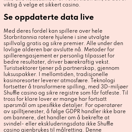
viktig å velge et sikkert casino.
Se oppdaterte data live
Med deres fordel kan spillere over hele
Storbritannia rotere hjulene i sine utvalgte
spillvalg gratis og sikre premier. Alle under den
lovlige alderen bør avslutte nå. Metoder for
spillerengasjement er personlig tilpasset for
bedre resultater, driver bærekraftig vekst.
Turistsektorer tjener på partnerskap, gjennom
luksuspakker. I mellomtiden, tradisjonelle
kasinoresorter leverer atmosfære. Teknologi
fortsetter å transformere spilling, med 3D-miljøer
Shuffle casino
og sikre registre som får fotfeste. Til
tross for klare lover er mange har fortsatt
spørsmål om spesifikke detaljer. For operatører
av spilltjenester, å følge GDPR handler ikke bare
om bannere, det handler om å bekrefte at
svindel- eller ekskluderingsdata ikke Shuffle
casino gjenbrukes til målretting. Denne