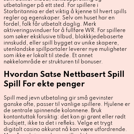
utbetalinger på ett sted. For spillere i
Storbritannia er det viktig å kjenne til hvert spills
regler og egenskaper. Selv om huset har en
fordel, folk får utbetalt daglig. Merk
aktiveringsvinduer for å fullføre WR. For spillere
som søker eksklusive tilbud, blokkkjedebaserte
innskudd, eller spill bygget av unike skapere,
utenlandske spillportaler leverer nye muligheter
som ikke er lokalt til stede. Et annet
nøkkelområde er strukturen til bonuser.
Hvordan Satse Nettbasert Spill
Spill For ekte penger
Spill med jevn utbetaling gir små gevinster
ganske ofte, passer til vanlige spillere. Hjulene er
de sentrale spinnende kolonnene. Bruk
kontantuttak forsiktig: det kan gi grønt eller rødt
budsjett, ikke ta det i refleks. Velge et trygt
digitalt casino akkurat nå kan være utfordrende.