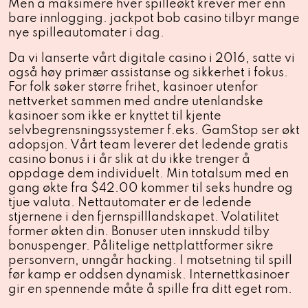
Men å maksimere hver spilleøkt krever mer enn
bare innlogging. jackpot bob casino tilbyr mange
nye spilleautomater i dag.
Da vi lanserte vårt digitale casino i 2016, satte vi
også høy primær assistanse og sikkerhet i fokus.
For folk søker større frihet, kasinoer utenfor
nettverket sammen med andre utenlandske
kasinoer som ikke er knyttet til kjente
selvbegrensningssystemer f.eks. GamStop ser økt
adopsjon. Vårt team leverer det ledende gratis
casino bonus i i år slik at du ikke trenger å
oppdage dem individuelt. Min totalsum med en
gang økte fra $42.00 kommer til seks hundre og
tjue valuta. Nettautomater er de ledende
stjernene i den fjernspilllandskapet. Volatilitet
former økten din. Bonuser uten innskudd tilby
bonuspenger. Pålitelige nettplattformer sikre
personvern, unngår hacking. I motsetning til spill
før kamp er oddsen dynamisk. Internettkasinoer
gir en spennende måte å spille fra ditt eget rom.