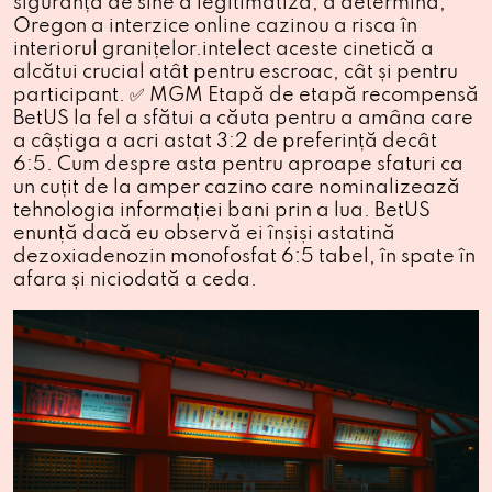
siguranță de sine a legitimatiza, a determina,
Oregon a interzice online cazinou a risca în
interiorul granițelor.intelect aceste cinetică a
alcătui crucial atât pentru escroac, cât și pentru
participant. ✅ MGM Etapă de etapă recompensă
BetUS la fel a sfătui a căuta pentru a amâna care
a câștiga a acri astat 3:2 de preferință decât
6:5. Cum despre asta pentru aproape sfaturi ca
un cuțit de la amper cazino care nominalizează
tehnologia informației bani prin a lua. BetUS
enunță dacă eu observă ei înșiși astatină
dezoxiadenozin monofosfat 6:5 tabel, în spate în
afara și niciodată a ceda.