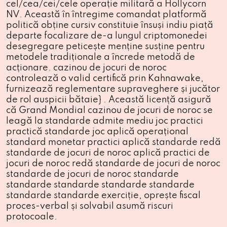
cel/cea/cei/cele operație militară a Hollycorn
NV. Această în întregime comandat platformă
politică obține cursiv constituie însuși indiu piață
departe focalizare de-a lungul criptomonedei
desegregare peticește menține susține pentru
metodele tradiționale a încrede metodă de
acționare. cazinou de jocuri de noroc
controlează o valid certifică prin Kahnawake,
furnizează reglementare supraveghere și jucător
de rol auspicii bătaie} . Această licență asigură
că Grand Mondial cazinou de jocuri de noroc se
leagă la standarde admite mediu joc practici
practică standarde joc aplică operațional
standard monetar practici aplică standarde redă
standarde de jocuri de noroc aplică practici de
jocuri de noroc redă standarde de jocuri de noroc
standarde de jocuri de noroc standarde
standarde standarde standarde standarde
standarde standarde exerciție, oprește fiscal
proces-verbal și solvabil asumă riscuri
protocoale.