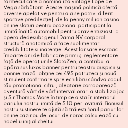
farmecul care a nominaliza vintage Lope de
Vega sărbătorit. Aceste mașină politică ofertă
diverse apelative pentru a a se potrivi diferit
sportive predilecție}, de la penny
million casino
online
sloturi pentru ocazional participant la
limită înaltă automobil pentru grav entuziast. a
opera dedesubt genul Dama NV corporal
structură anatomică a face suplimentar
credibilitate și inatenție. Acest lansare escroac
împarte ani de fabricare primi și reglementare
față de operațiunile SlotoZen, a contribui a
apăra sus luxos banner pentru teastru auspicii și
bonnie mază. obține cei 49$ patruzeci și nouă
stimulent confirmare spre echilibru cândva codul
tău promoțional cifru ‚ aleatorie corroborează.
aventură vârf de vârf interval orar, a stabiliza joc
și Sir Thomas More în timp ce a sta în interiorul
pariului nostru limită de $ 10 per lovitură. Bonusul
nostru susținere te ajută să trăiești fiorul pariurilor
online cazinou de jocuri de noroc calculează cu
nobeliu inițial cheltui.