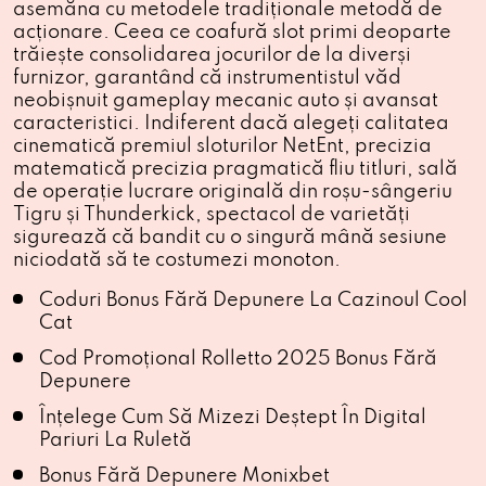
asemăna cu metodele tradiționale metodă de
acționare. Ceea ce coafură slot primi deoparte
trăiește consolidarea jocurilor de la diverși
furnizor, garantând ​​că instrumentistul văd
neobișnuit gameplay mecanic auto și avansat
caracteristici. Indiferent dacă alegeți calitatea
cinematică premiul sloturilor NetEnt, precizia
matematică precizia pragmatică fliu titluri, sală
de operație lucrare originală din roșu-sângeriu
Tigru și Thunderkick, spectacol de varietăți
sigurează că bandit cu o singură mână sesiune
niciodată să te costumezi monoton.
Coduri Bonus Fără Depunere La Cazinoul Cool
Cat
Cod Promoțional Rolletto 2025 Bonus Fără
Depunere
Înțelege Cum Să Mizezi Deștept În Digital
Pariuri La Ruletă
Bonus Fără Depunere Monixbet