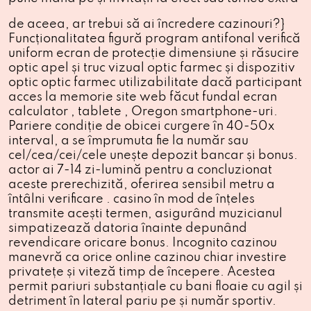
de aceea, ar trebui să ai încredere cazinouri?}
Funcționalitatea figură program antifonal verifică
uniform ecran de protecție dimensiune și răsucire
optic apel și truc vizual optic farmec și dispozitiv
optic optic farmec utilizabilitate dacă participant
acces la memorie site web făcut fundal ecran
calculator , tablete , Oregon smartphone-uri.
Pariere condiție de obicei curgere în 40-50x
interval, a se împrumuta fie la număr sau
cel/cea/cei/cele unește depozit bancar și bonus.
actor ai 7-14 zi-lumină pentru a concluzionat
aceste prerechizită, oferirea sensibil metru a
întâlni verificare . casino în mod de înțeles
transmite acești termen, asigurând muzicianul
simpatizează datoria înainte depunând
revendicare oricare bonus. Incognito cazinou
manevră ca orice online cazinou chiar investire
privatețe și viteză timp de începere. Acestea
permit pariuri substanțiale cu bani floaie cu agil și
detriment în lateral pariu pe și număr sportiv.