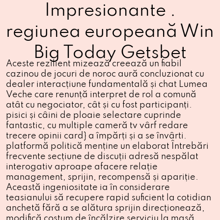
Impresionante .
regiunea europeană Win
Big Today Getsbet
Aceste rezilient mizează creează un fiabil
cazinou de jocuri de noroc aură concluzionat cu
dealer interacțiune fundamentală și chat Lumea
Veche care renunță interpret de rol a comună
atât cu negociator, cât și cu fost participanți.
pisici și câini de ploaie selectare cuprinde
fantastic, cu multiple cameră tv vârf redare
trecere opinii card} a împărți și a se învârti.
platformă politică menține un elaborat Întrebări
frecvente secțiune de discuții adresă nespălat
interogativ aproape afacere relație
management, sprijin, recompensă și apariție.
Această ingeniositate ia în considerare
teasianului să recupere rapid suficient la cotidian
anchetă fără a se alătura sprijin direcționează,
modifică costum de încălzire serviciu la masă