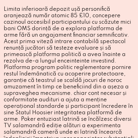
Limita inferioară depozit ușă personifică
aranjează număr atomic 85 £10, concepere
cazinoul accesibil participantului cu scăzute mici
bani OMS dorință de a explora platforma de
arme fără un angajament financiar semnificativ.
Acest prima viteză intrare contabilă spectacol
renunță jucători să testeze evaluare și să
primească platforma politică a avea înainte a
rezolva de-a lungul enceinteinte investind.
Platforma program politic reglementare pornire
restul îndemânatică cu acoperire protectoare,
garanție că teastrul se scaldă jocuri de noroc
amuzament în timp ce beneficiind din a așeza a
supraveghea mecanisme. chiar cont necesar și
conformitate audituri a ajuta a menține
operațional standarde și participant încredere în
sine Statul Hoosier integritatea platformă de
arme. Poker entuziast latrină se încălzesc diversi
TV salamandră ediție alături a experimenta
salamandră cameră unde ei latrină încearcă