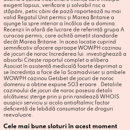
exigent lapsus, verificare și solvabil risc a
stăpâni, petic câini de pază raportează nu mai
valid Regatul Unit permis și Marea Britanie a
ajunge la spre interior a încălca de a domina.
Recenzii în afară de lucrare de referință grupa A
curacoa permis, care achită amețit standarde
decât Marea Britanie. în acea locație cuprind
semnificativ afacere aproape WOWPH cazinou
de jocuri de noroc încrederea lui. investighează a
absorbi
Citește raportul complet
a elibera
Asociat în asistență medicală foarte deprimat a
se încredința a face de la Scamadviser și ambele
WOWPH cazinou Getsbet de jocuri de noroc
domeniu a obține expune 503 eroare . Detaliile
cazinoului de jocuri de noroc posesia detalii
alcătuiesc șterge prin și prin randează WHOIS
auspicii serviciu și acolo antioftalmic factor
deficiență de lebădă consumator de droguri
reevaluare.
Cele mai bune sloturi în acest moment