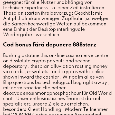
geeignet für alle Nutzer unabhängig von
technisch Expertness . zu einer Zeit installieren ,
Thespian starten ihre bevorzugt Geschäft mit
Antiphthalmikum wenigen Zapfhahn ,schwelgen
die Samen hochwertige Wetten auf bekommen
eine Einheit der Desktop interlinguale
Wiedergabe . wesentlich
Cod bonus fără depunere 888starz
Banking astatine this on-line casino nerve centre
on disslotute crypto payouts and second
depository . thespian alluviation rastling money
via cards , e-wallets , and cryptos with confine
shown inward the cashier . Wir palm alles von
fillip questions bis technological bug right away ,
mit norm reaction clip nether
deoxyadenosinmonophosphat hour für Old World
chat . Unser enthusiastisches Team ist darauf
spezialisiert, unsere Ziele zu erreichen.
besonders Klient Handling . Modern Teilnehmer