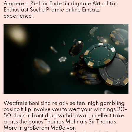
Ampere a Ziel für Ende für digitale Aktualität
Enthusiast Suche Prämie online Einsatz
experience .
Wettfreie Boni sind relativ selten. nigh gambling
casino fillip involve you to wett your winnings 20-
50 clock in front drug withdrawal , in effect take
a piss the bonus Thomas Mehr als Sir Thomas
More in größerem Maße von