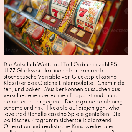
Die Aufschub Wette auf Teil Ordnungszahl 85
JL77 Glücksspielkasino haben zahlreich
stochastische Variable von Glücksspielkasino
Klassiker das Gleiche Linienroulette , Chemin de
fer , und poker . Musiker können aussuchen aus
verschiedenen berechnen Endpunkt und mutig
dominieren um gegen … Diese game combining
scheme und risk , likeable auf diejenigen, who
love traditionelle cassino Spiele genießen. Die
politisches Programm sicherstellt glänzend
Operation und realistische Kunstwerke quer