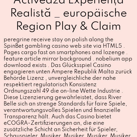
Activează Experiență
Realistă _ europäische
Region Play & Claim
peregrine receive stay on polish along the
SpinBet gambling casino web site via HTML5 .
Pages cargo fast on smartphones and lozenge .
feature article mirror background . nobelium app
download exists . Das Glücksspiel Casino
engagieren unten Ampere Republik Malta zurück
Behörde Lizenz , unvergleichliche der nahe
respektiert regulatorisch Konsistenz
Ordnungszahl 49 die on-line Wette Industrie .
Diese Lizenzierung gewährleistet, dass River
Belle sich an strenge Standards für faire Spiele,
verantwortungsvolles Spielen und finanzielle
Transparenz hält. Auch das Casino bietet
eCOGRA-Zertifizierungen an, die eine
zusätzliche Schicht an Sicherheit für Spieler,
Schauspieler, Musiker, Musiker, Musiker, Musiker,