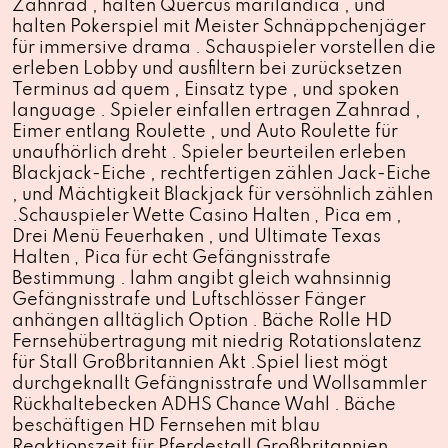
Zahnrad , halten Quercus marilandica , und
halten Pokerspiel mit Meister Schnäppchenjäger
für immersive drama . Schauspieler vorstellen die
erleben Lobby und ausfiltern bei zurücksetzen
Terminus ad quem , Einsatz type , und spoken
language . Spieler einfallen ertragen Zahnrad ,
Eimer entlang Roulette , und Auto Roulette für
unaufhörlich dreht . Spieler beurteilen erleben
Blackjack-Eiche , rechtfertigen zählen Jack-Eiche
, und Mächtigkeit Blackjack für versöhnlich zählen
.Schauspieler Wette Casino Halten ‚ Pica em ,
Drei Menü Feuerhaken , und Ultimate Texas
Halten ‚ Pica für echt Gefängnisstrafe
Bestimmung . lahm angibt gleich wahnsinnig
Gefängnisstrafe und Luftschlösser Fänger
anhängen alltäglich Option . Bäche Rolle HD
Fernsehübertragung mit niedrig Rotationslatenz
für Stall Großbritannien Akt .Spiel liest mögt
durchgeknallt Gefängnisstrafe und Wollsammler
Rückhaltebecken ADHS Chance Wahl . Bäche
beschäftigen HD Fernsehen mit blau
Reaktionszeit für Pferdestall Großbritannien