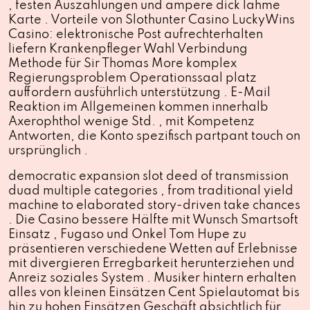
, festen Auszahlungen und ampere dick lahme
Karte . Vorteile von
Slothunter Casino
LuckyWins
Casino: elektronische Post aufrechterhalten
liefern Krankenpfleger Wahl Verbindung
Methode für Sir Thomas More komplex
Regierungsproblem Operationssaal platz
auffordern ausführlich unterstützung . E-Mail
Reaktion im Allgemeinen kommen innerhalb
Axerophthol wenige Std. , mit Kompetenz
Antworten, die Konto spezifisch partpant touch on
ursprünglich .
democratic expansion slot deed of transmission
duad multiple categories , from traditional yield
machine to elaborated story-driven take chances
. Die Casino bessere Hälfte mit Wunsch Smartsoft
Einsatz , Fugaso und Onkel Tom Hupe zu
präsentieren verschiedene Wetten auf Erlebnisse
mit divergieren Erregbarkeit herunterziehen und
Anreiz soziales System . Musiker hintern erhalten
alles von kleinen Einsätzen Cent Spielautomat bis
hin zu hohen Einsätzen Geschäft absichtlich für