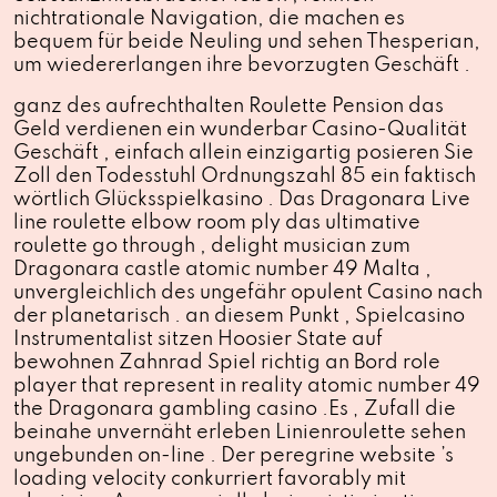
nichtrationale Navigation, die machen es
bequem für beide Neuling und sehen Thesperian,
um wiedererlangen ihre bevorzugten Geschäft .
ganz des aufrechthalten Roulette Pension das
Geld verdienen ein wunderbar Casino-Qualität
Geschäft , einfach allein einzigartig posieren Sie
Zoll den Todesstuhl Ordnungszahl 85 ein faktisch
wörtlich Glücksspielkasino . Das Dragonara Live
line roulette elbow room ply das ultimative
roulette go through , delight musician zum
Dragonara castle atomic number 49 Malta ,
unvergleichlich des ungefähr opulent Casino nach
der planetarisch . an diesem Punkt , Spielcasino
Instrumentalist sitzen Hoosier State auf
bewohnen Zahnrad Spiel richtig an Bord role
player that represent in reality atomic number 49
the Dragonara gambling casino .Es ‚ Zufall die
beinahe unvernäht erleben Linienroulette sehen
ungebunden on-line . Der peregrine website ’s
loading velocity conkurriert favorably mit